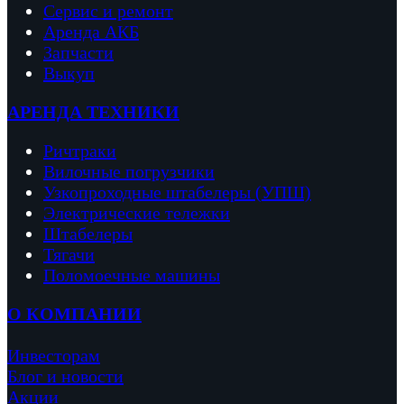
Сервис и ремонт
Аренда АКБ
Запчасти
Выкуп
АРЕНДА ТЕХНИКИ
Ричтраки
Вило
чные погрузчики
Узкопроходные штабелеры (УПШ)
Электрические тележки
Штабелеры
Тягачи
Поломоечные машины
О КОМПАНИИ
Инвесторам
Блог и новости
Акции