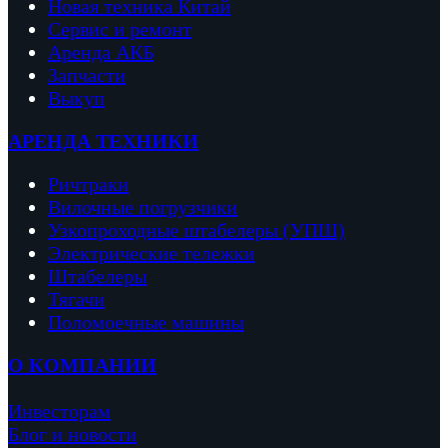
Новая техника Китай
Сервис и ремонт
Аренда АКБ
Запчасти
Выкуп
АРЕНДА ТЕХНИКИ
Ричтраки
Вило
чные погрузчики
Узкопроходные штабелеры (УПШ)
Электрические тележки
Штабелеры
Тягачи
Поломоечные машины
О КОМПАНИИ
Инвесторам
Блог и новости