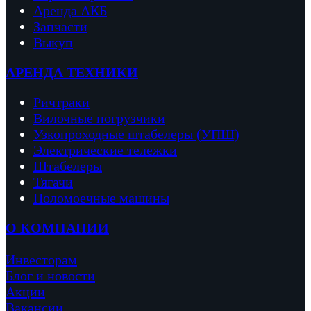
Аренда АКБ
Запчасти
Выкуп
АРЕНДА ТЕХНИКИ
Ричтраки
Вило
чные погрузчики
Узкопроходные штабелеры (УПШ)
Электрические тележки
Штабелеры
Тягачи
Поломоечные машины
О КОМПАНИИ
Инвесторам
Блог и новости
Акции
Вакансии