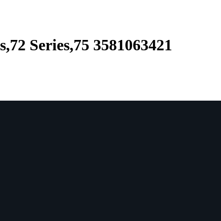
,72 Series,75 3581063421