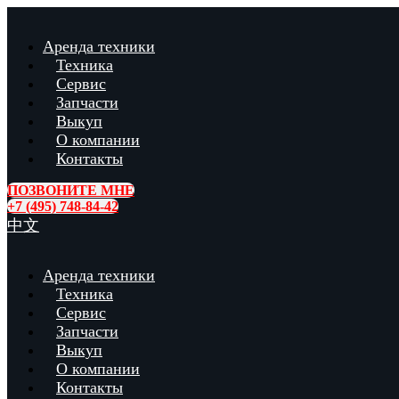
Аренда техники
Техника
Сервис
Запчасти
Выкуп
О компании
Контакты
ПОЗВОНИТЕ МНЕ
+7 (495) 748-84-42
中文
Аренда техники
Техника
Сервис
Запчасти
Выкуп
О компании
Контакты