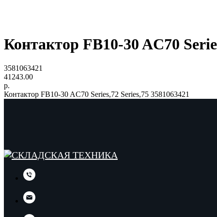
Контактор FB10-30 AC70 Series
3581063421
41243.00
р.
Контактор FB10-30 AC70 Series,72 Series,75 3581063421