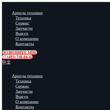
Аренда техники
Техника
Сервис
Запчасти
Выкуп
О компании
Контакты
ПОЗВОНИТЕ МНЕ
+7 (495) 748-84-42
中文
Аренда техники
Техника
Сервис
Запчасти
Выкуп
О компании
Контакты